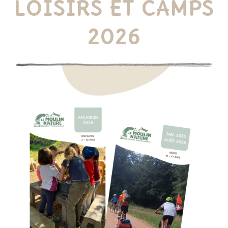
LOISIRS
ET CAMPS
2026