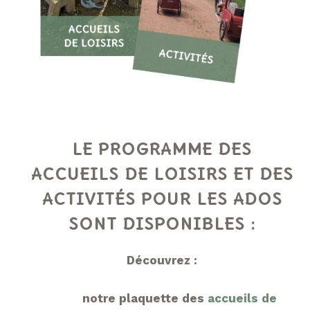
LE PROGRAMME DES
ACCUEILS DE LOISIRS ET DES
ACTIVITÉS POUR LES ADOS
SONT DISPONIBLES :
Découvrez :
notre
plaquette des
acc
ueils de