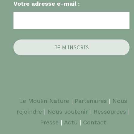
Votre adresse e-mail :
Le Moulin Nature
|
Partenaires
|
Nous
rejoindre
|
Nous soutenir
|
Ressources
|
Presse
|
Actu
|
Contact