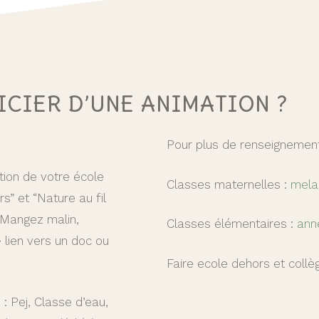
CIER D’UNE ANIMATION ?
Pour plus de renseignement
tion de votre école
Classes maternelles :
mela
s” et “Nature au fil
 Mangez malin,
Classes élémentaires :
ann
 lien vers un doc ou
Faire ecole dehors et collè
: Pej, Classe d’eau,