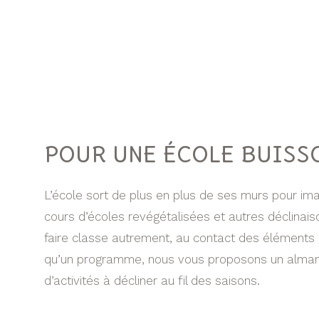
POUR UNE ÉCOLE BUISSO
L’école sort de plus en plus de ses murs pour imag
cours d’écoles revégétalisées et autres déclinais
faire classe autrement, au contact des éléments e
qu’un programme, nous vous proposons un alman
d’activités à décliner au fil des saisons.