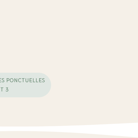
ES PONCTUELLES
T 3