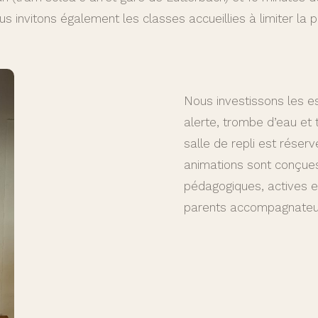
ous invitons également les classes accueillies à limiter 
Nous investissons les e
alerte, trombe d’eau et
salle de repli est réser
animations sont conçues
pédagogiques, actives e
parents accompagnateur