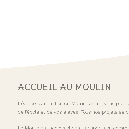
ACCUEIL AU MOULIN
L’équipe d’animation du Moulin Nature vous prop
de l’école et de vos élèves. Tous nos projets se 
Le Moulin est accessible en transports en commu