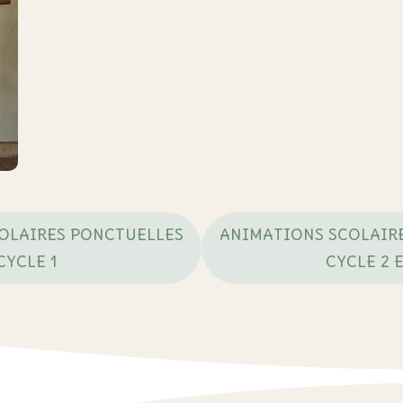
OLAIRES PONCTUELLES
ANIMATIONS SCOLAIR
CYCLE 1
CYCLE 2 E