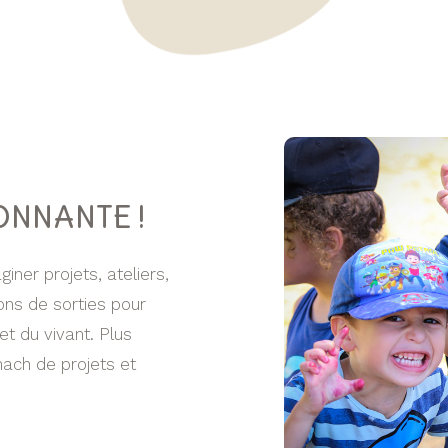
NNANTE !
iner projets, ateliers,
ons de sorties pour
t du vivant. Plus
ach de projets et