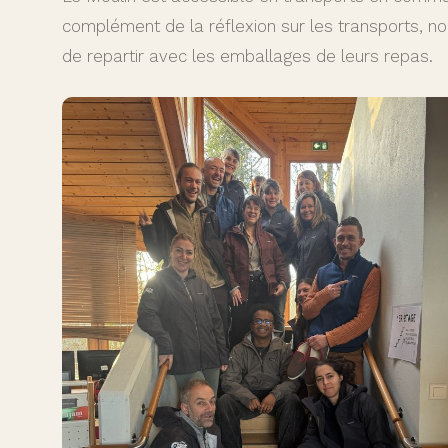
complément de la réflexion sur les transports, n
de repartir avec les emballages de leurs repas.