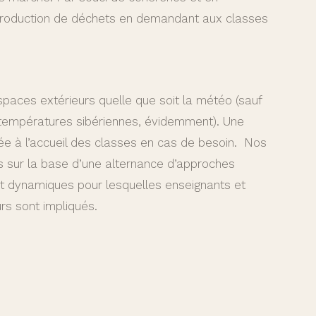
la production de déchets en demandant aux classes
spaces extérieurs quelle que soit la météo (sauf
 températures sibériennes, évidemment). Une
vée à l’accueil des classes en cas de besoin. Nos
 sur la base d’une alternance d’approches
t dynamiques pour lesquelles enseignants et
s sont impliqués.