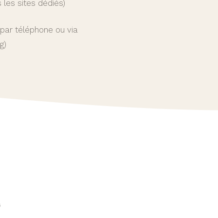
s les sites dédiés)
par téléphone ou via
g)