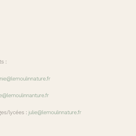
s :
nie@lemoulinnature.fr
e@lemoulinnanture.fr
ges/lycées :
julie@lemoulinnature.fr