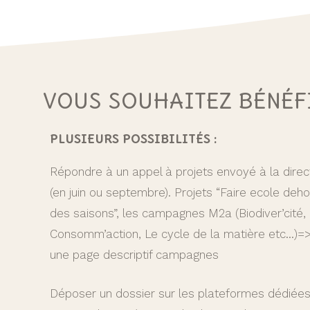
VOUS SOUHAITEZ BÉNÉFI
PLUSIEURS POSSIBILITÉS :
Répondre à un appel à projets envoyé à la direc
(en juin ou septembre). Projets “Faire ecole dehor
des saisons”, les campagnes M2a (Biodiver’cité,
Consomm’action, Le cycle de la matière etc…)=>
une page descriptif campagnes
Déposer un dossier sur les plateformes dédiées 