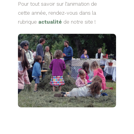
Pour tout savoir sur l’animation de
cette année, rendez-vous dans la
rubrique
actualité
de notre site !