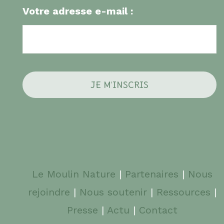
Votre adresse e-mail :
Le Moulin Nature
|
Partenaires
|
Nous
rejoindre
|
Nous soutenir
|
Ressources
|
Presse
|
Actu
|
Contact