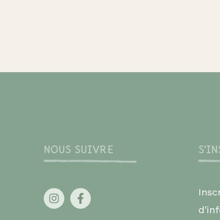
NOUS SUIVRE
S'I
Insc
d'in