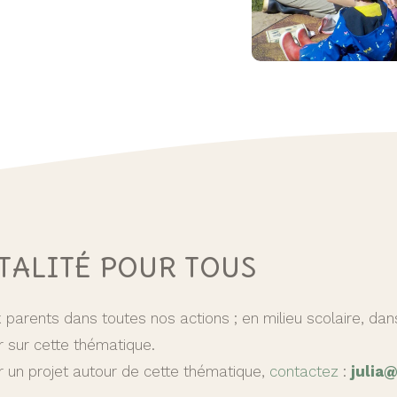
TALITÉ POUR TOUS
 parents dans toutes nos actions ; en milieu scolaire, da
r sur cette thématique.
r un projet autour de cette thématique,
contactez
:
julia