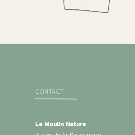
CONTACT
Le Moulin Nature
7, rue de la Savonnerie