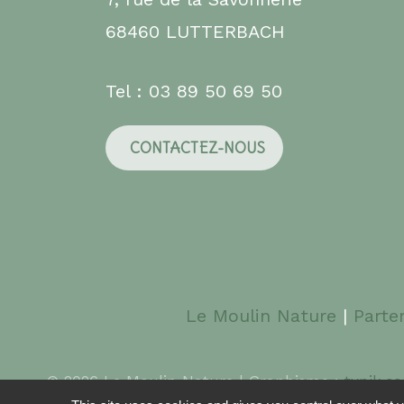
68460 LUTTERBACH
Tel : 03 89 50 69 50
CONTACTEZ-NOUS
Le Moulin Nature
|
Parte
© 2026 Le Moulin Nature | Graphisme :
typik.