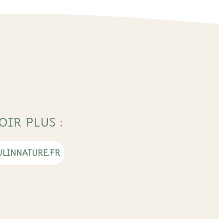
OIR PLUS
:
LINNATURE.FR