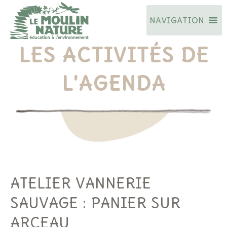
Aller
NAVIGATION
au
contenu
LES ACTIVITÉS DE
L'AGENDA
ATELIER VANNERIE
SAUVAGE : PANIER SUR
ARCEAU