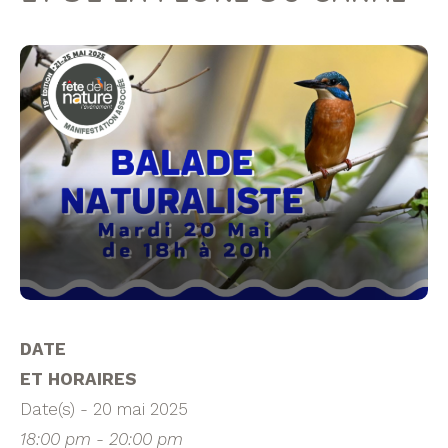
DATE
ET HORAIRES
Date(s) - 20 mai 2025
18:00 pm - 20:00 pm