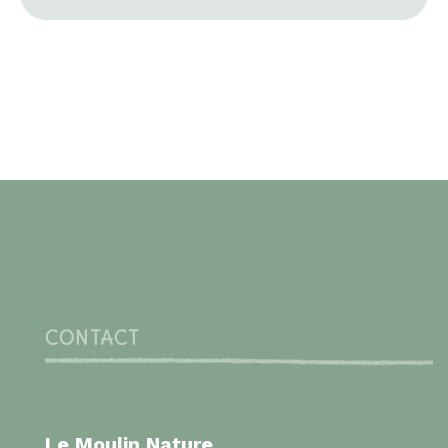
CONTACT
Le Moulin Nature