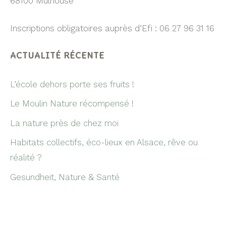
68100 Mulhouse
Inscriptions obligatoires auprès d’Efi :
06 27 96 31 16
ACTUALITÉ RÉCENTE
L’école dehors porte ses fruits !
Le Moulin Nature récompensé !
La nature près de chez moi
Habitats collectifs, éco-lieux en Alsace, rêve ou
réalité ?
Gesundheit, Nature & Santé