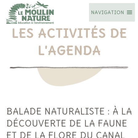
Aller
NAVIGATION
au
contenu
LES ACTIVITÉS DE
L'AGENDA
BALADE NATURALISTE : À LA
DÉCOUVERTE DE LA FAUNE
ET DE LA FLORE DU CANAL