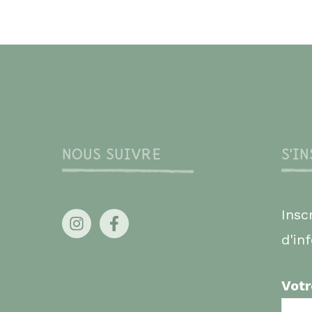
NOUS SUIVRE
S'I
Insc
d'in
Votr