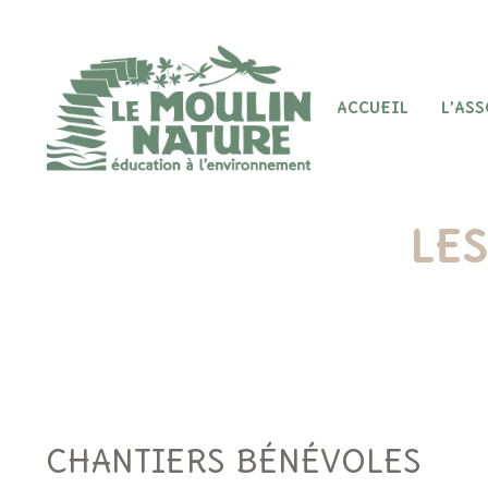
Aller
au
contenu
ACCUEIL
L’AS
LES
CHANTIERS BÉNÉVOLES