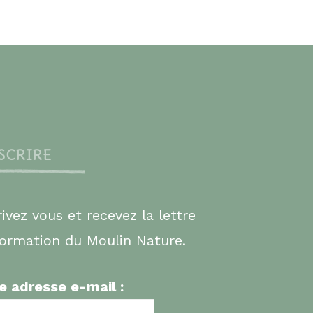
NSCRIRE
rivez vous et recevez la lettre
formation du Moulin Nature.
e adresse e-mail :