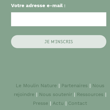
Votre adresse e-mail :
Le Moulin Nature
|
Partenaires
|
Nous
rejoindre
|
Nous soutenir
|
Ressources
|
Presse
|
Actu
|
Contact