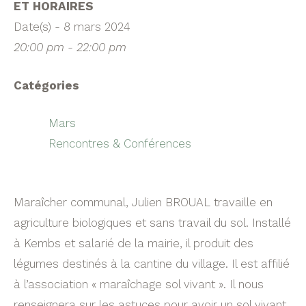
ET HORAIRES
Date(s) - 8 mars 2024
20:00 pm - 22:00 pm
Catégories
Mars
Rencontres & Conférences
Maraîcher communal, Julien BROUAL travaille en
agriculture biologiques et sans travail du sol. Installé
à Kembs et salarié de la mairie, il produit des
légumes destinés à la cantine du village. Il est affilié
à l’association « maraîchage sol vivant ». Il nous
renseignera sur les astuces pour avoir un sol vivant