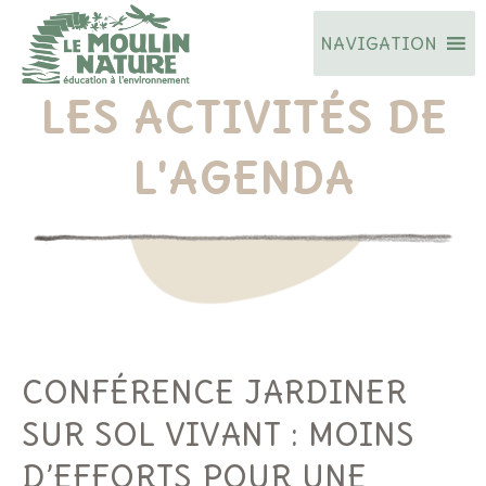
Aller
NAVIGATION
au
contenu
LES ACTIVITÉS DE
L'AGENDA
CONFÉRENCE JARDINER
SUR SOL VIVANT : MOINS
D’EFFORTS POUR UNE