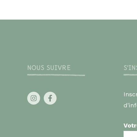
NOUS SUIVRE
S'I
Insc
d'in
Votr