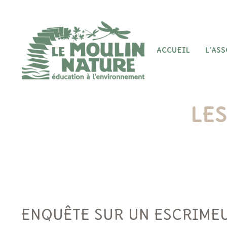
Aller
au
contenu
ACCUEIL
L’AS
LES
ENQUÊTE SUR UN ESCRIME