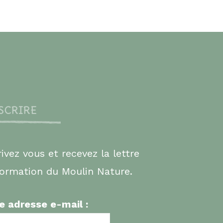
NSCRIRE
rivez vous et recevez la lettre
formation du Moulin Nature.
e adresse e-mail :