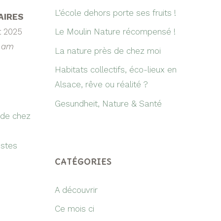
L’école dehors porte ses fruits !
AIRES
t 2025
Le Moulin Nature récompensé !
0 am
La nature près de chez moi
Habitats collectifs, éco-lieux en
Alsace, rêve ou réalité ?
Gesundheit, Nature & Santé
 de chez
istes
CATÉGORIES
A découvrir
Ce mois ci