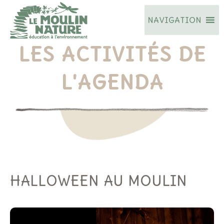
Aller
NAVIGATION
au
contenu
LES ACTIVITÉS DE
L'AGENDA
HALLOWEEN AU MOULIN