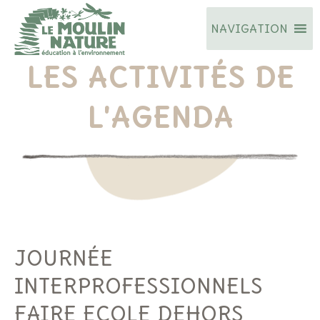
Aller
NAVIGATION
au
contenu
LES ACTIVITÉS DE
L'AGENDA
JOURNÉE
INTERPROFESSIONNELS
FAIRE ECOLE DEHORS