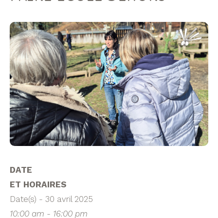
DATE
ET HORAIRES
Date(s) - 30 avril 2025
10:00 am - 16:00 pm