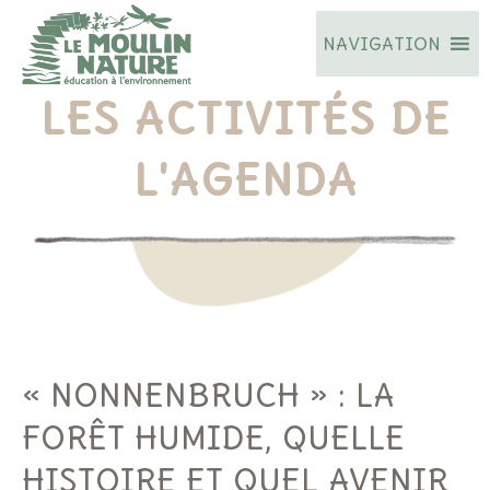
Aller
NAVIGATION
au
contenu
LES ACTIVITÉS DE
L'AGENDA
« NONNENBRUCH » : LA
FORÊT HUMIDE, QUELLE
HISTOIRE ET QUEL AVENIR