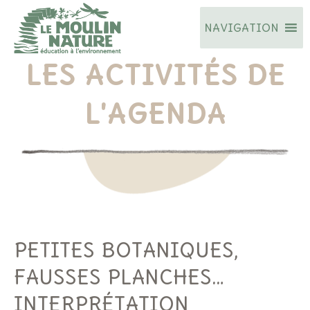
Aller
NAVIGATION
au
contenu
LES ACTIVITÉS DE
L'AGENDA
PETITES BOTANIQUES,
FAUSSES PLANCHES…
INTERPRÉTATION