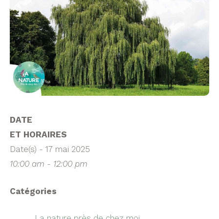
DATE
ET HORAIRES
Date(s) - 17 mai 2025
10:00 am - 12:00 pm
Catégories
La nature près de chez moi