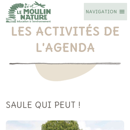
Aller
NAVIGATION
au
contenu
LES ACTIVITÉS DE
L'AGENDA
SAULE QUI PEUT !