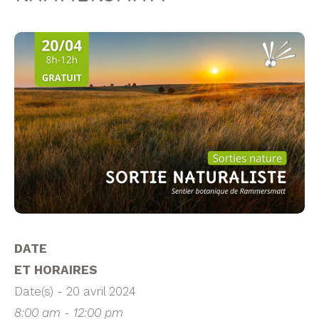
DATE
ET HORAIRES
Date(s) - 20 avril 2024
8:00 am - 12:00 pm