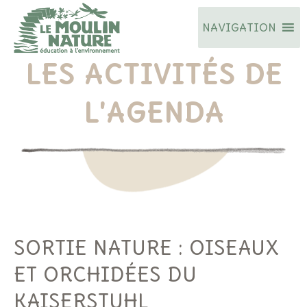
Aller
NAVIGATION
au
contenu
LES ACTIVITÉS DE
L'AGENDA
SORTIE NATURE : OISEAUX
ET ORCHIDÉES DU
KAISERSTUHL