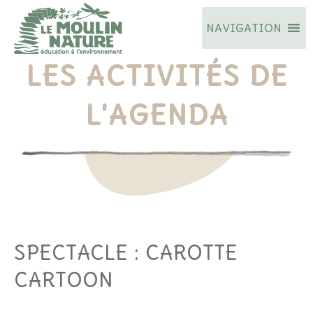
Aller
NAVIGATION
au
contenu
LES ACTIVITÉS DE
L'AGENDA
SPECTACLE : CAROTTE
CARTOON