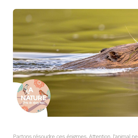
Partons résoudre ces énigmes. Attention, l’animal ne 