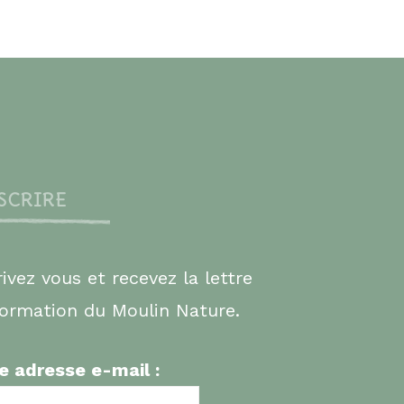
NSCRIRE
rivez vous et recevez la lettre
formation du Moulin Nature.
e adresse e-mail :