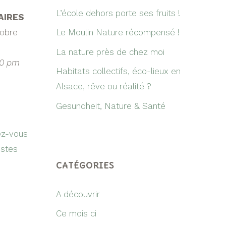
L’école dehors porte ses fruits !
AIRES
tobre
Le Moulin Nature récompensé !
La nature près de chez moi
00 pm
Habitats collectifs, éco-lieux en
Alsace, rêve ou réalité ?
Gesundheit, Nature & Santé
ez-vous
istes
CATÉGORIES
A découvrir
Ce mois ci