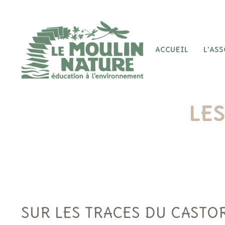
Aller
au
contenu
ACCUEIL
L’AS
LES
SUR LES TRACES DU CASTO