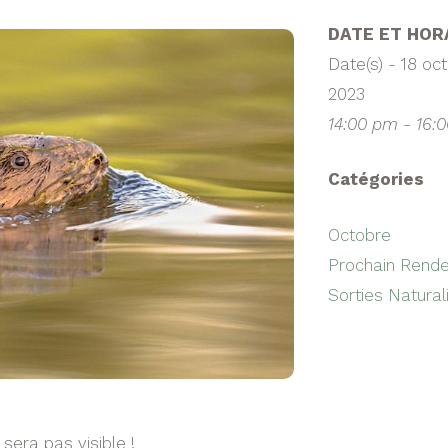
DATE ET HOR
Date(s) - 18 oc
2023
14:00 pm - 16:
Catégories
Octobre
Prochain Rend
Sorties Natural
sera pas visible !