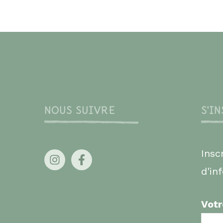
NOUS SUIVRE
S'I
Insc
d'in
Votr