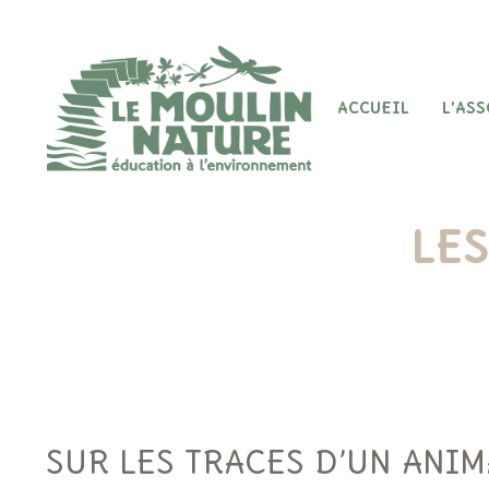
Aller
au
contenu
ACCUEIL
L’AS
LES
SUR LES TRACES D’UN ANI