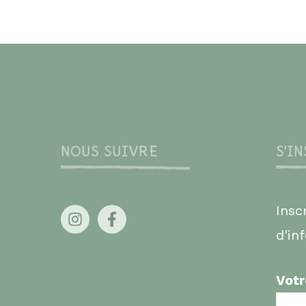
NOUS SUIVRE
S'I
Insc
d'in
Votr