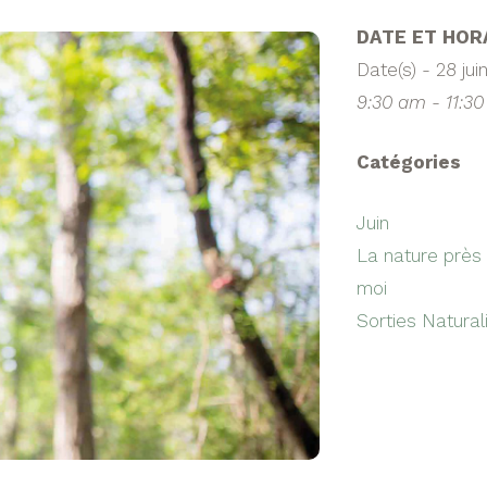
DATE ET HOR
Date(s) - 28 jui
9:30 am - 11:3
Catégories
Juin
La nature près
moi
Sorties Natural