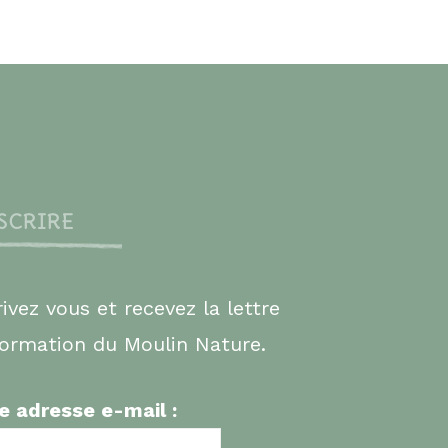
NSCRIRE
rivez vous et recevez la lettre
formation du Moulin Nature.
e adresse e-mail :