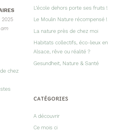
L’école dehors porte ses fruits !
AIRES
n 2025
Le Moulin Nature récompensé !
0 am
La nature près de chez moi
Habitats collectifs, éco-lieux en
Alsace, rêve ou réalité ?
Gesundheit, Nature & Santé
 de chez
istes
CATÉGORIES
A découvrir
Ce mois ci