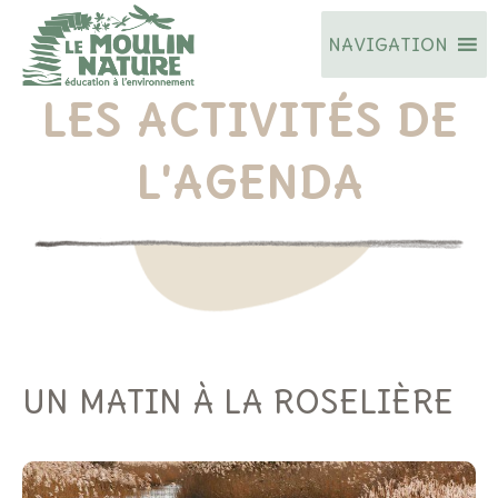
Aller
NAVIGATION
au
contenu
LES ACTIVITÉS DE
L'AGENDA
UN MATIN À LA ROSELIÈRE