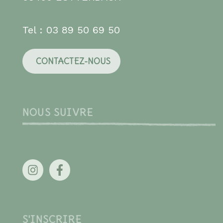
Tel : 03 89 50 69 50
CONTACTEZ-NOUS
NOUS SUIVRE
S'INSCRIRE