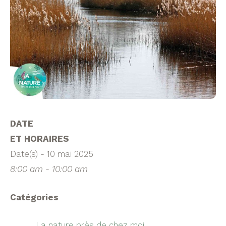
DATE
ET HORAIRES
Date(s) - 10 mai 2025
8:00 am - 10:00 am
Catégories
La nature près de chez moi